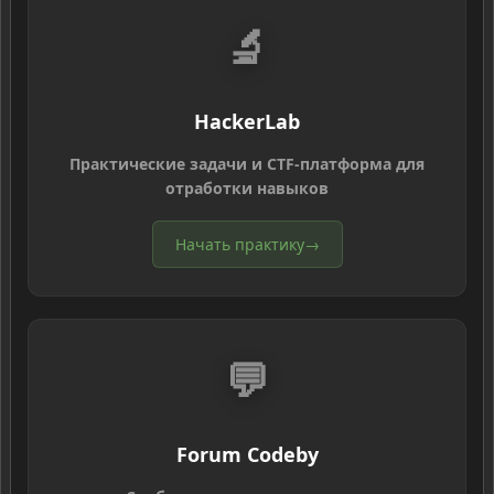
🔬
HackerLab
Практические задачи и CTF-платформа для
отработки навыков
Начать практику
→
💬
Forum Codeby