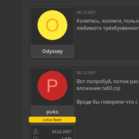
р
н
т
а
08.12.2007
е
ч
O
м
а
Колитесь, коллеги, польз
ы
л
любимого трёхбуквенног
а
Odyssey
08.12.2007
P
Вот попробуй, потом расс
вложение ta60.zip
Вроде бы говорили что с 
puks
Lotus Team
03.02.2007
1 979