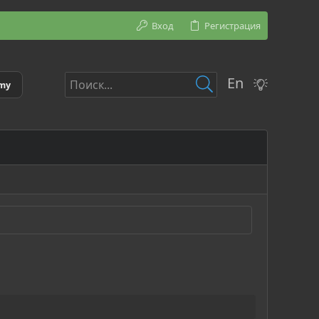
Вход
Регистрация
En
emy