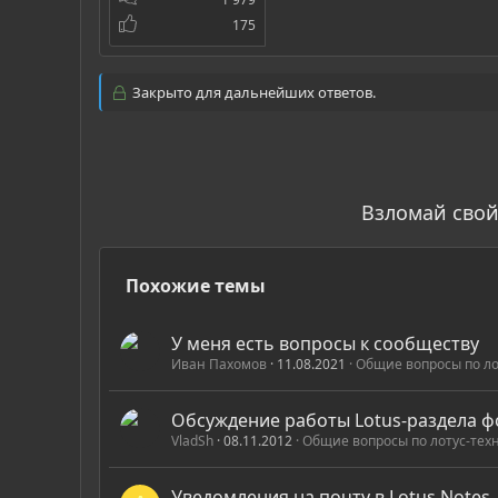
175
Закрыто для дальнейших ответов.
Взломай свой
Похожие темы
У меня есть вопросы к сообществу
Иван Пахомов
11.08.2021
Общие вопросы по ло
Обсуждение работы Lotus-раздела 
VladSh
08.11.2012
Общие вопросы по лотус-тех
Уведомления на почту в Lotus Notes