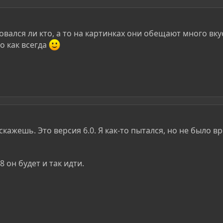
овался ли кто, а то на картинках они обещают много вк
о как всегда
кажешь. Это версия 6.0. Я как-то пытался, но не было 
8 он будет и так идти.