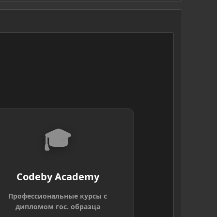
S
🎓
Codeby Academy
Профессиональные курсы с
дипломом гос. образца