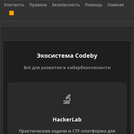
Контакты
Правила
Безопасность
Помощь
Главная
R
S
S
Экосистема Codeby
Всё для развития в кибербезопасности
🔬
HackerLab
Практические задачи и CTF-платформа для