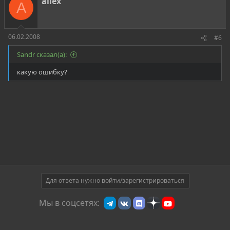
allex
A
06.02.2008
#6
Sandr сказал(а):
какую ошибку?
Для ответа нужно войти/зарегистрироваться
Мы в соцсетях: