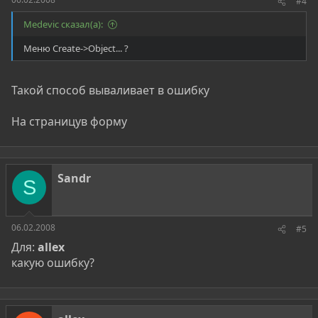
#4
Medevic сказал(а):
Меню Create->Object... ?
Такой способ вываливает в ошибку
На страницув форму
Sandr
S
06.02.2008
#5
Для:
allex
какую ошибку?