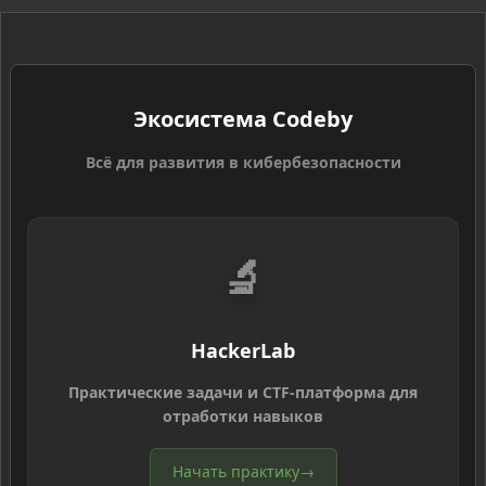
Экосистема Codeby
Всё для развития в кибербезопасности
🔬
HackerLab
Практические задачи и CTF-платформа для
отработки навыков
Начать практику
→