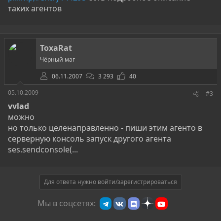
таких агентов
ToxaRat
Чёрный маг
06.11.2007
3 293
40
05.10.2009
#3
vvlad
можно
но только целенаправленно - пиши этим агенто в
серверную консоль запуск другого агента
ses.sendconsole(...
Для ответа нужно войти/зарегистрироваться
Мы в соцсетях: