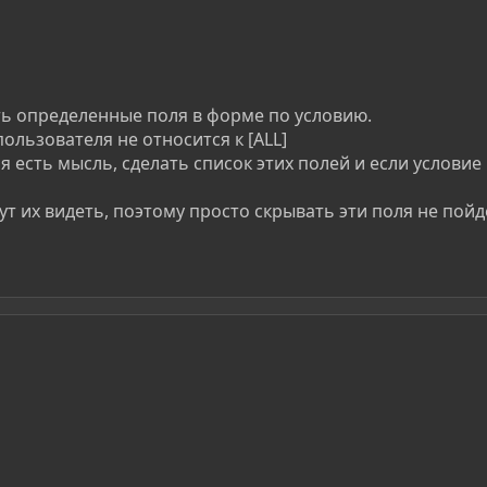
ь определенные поля в форме по условию.
ользователя не относится к [ALL]
я есть мысль, сделать список этих полей и если услови
т их видеть, поэтому просто скрывать эти поля не пойд