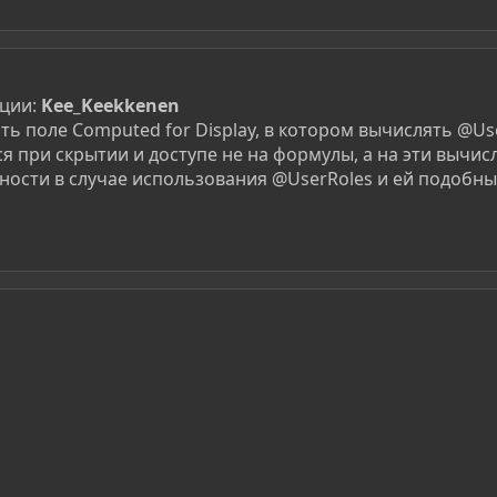
ации:
Kee_Keekkenen
ть поле Computed for Display, в котором вычислять @U
я при скрытии и доступе не на формулы, а на эти вычис
ости в случае использования @UserRoles и ей подобны