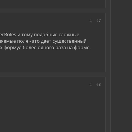
#7
serRoles и тому подобные сложные
ляемые поля - это дает существенный
х формул более одного раза на форме.
#8