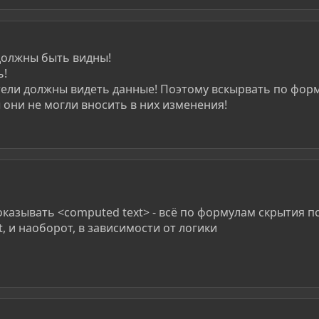
 должны быть видны!
ь!
тели должны видеть данные! Поэтому вскырвать по фор
они не могли вносить в них изменения!
оказывать <computed text> - всё по формулам скрытия пол
, и наоборот, в зависимости от логики