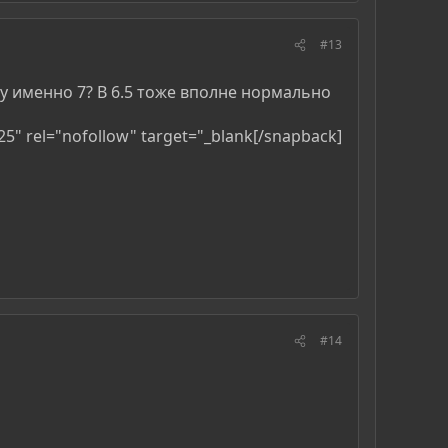
#13
ему именно 7? В 6.5 тоже вполне нормально
5" rel="nofollow" target="_blank[/snapback]​
#14