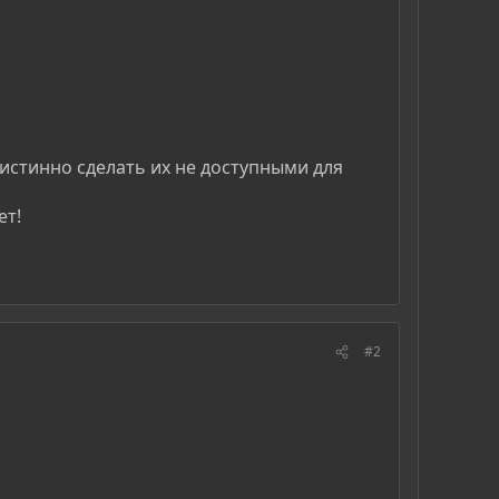
е истинно сделать их не доступными для
ет!
#2