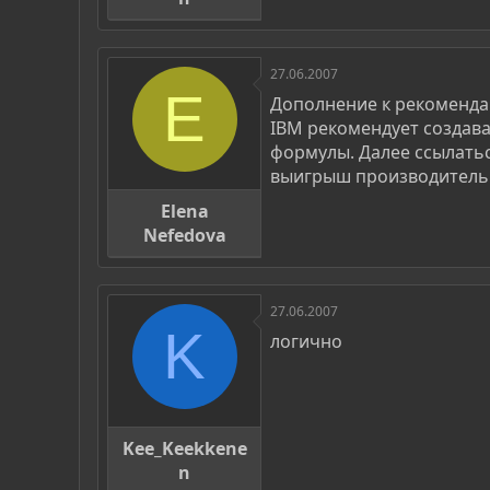
27.06.2007
E
Дополнение к рекоменд
IBM рекомендует создава
формулы. Далее ссылатьс
выигрыш производительн
Elena
Nefedova
27.06.2007
K
логично
Kee_Keekkene
n