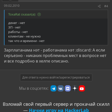
09.02.2010
#4
ToxaRat сказал(а):
денег - нет
ЗП - нет
работы - нет
клиентам - не нужно
так что и времени - нет
Зарплатанама нэт - работанама нэт :discard: А если
серъезно - никаких проблемных мест в вопросе нет
и все подробно в хелпе описано.
Для ответа нужно войти/зарегистрироваться
Мы в соцсетях:
Взломай свой первый сервер и прокачай скилл
—
Начни игру на HackerLab