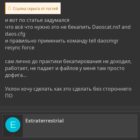
Ссылка скрыта от гостей
и вот по статье задумался
что всё что нужно это не бекапить Daoscat.nsf and
daos.cfg
и правильно применить команду tell daosmgr
resync force
сам лично до практики бекапирования не доходил,
работает, не падает и файлов у меня там просто
дофига...
Уклон хочу сделать как это сделать без стороннего
ПО
Extraterrestrial
E