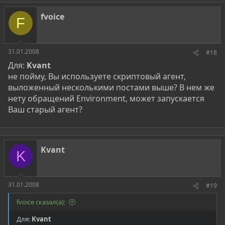
fvoice
F
31.01.2008
#18
Для:
Kvant
не пойму, Вы используете скриптовый агент,
выложенный несколькими постами выше? В нем же
нету обращений Environment, может запускается
Ваш старый агент?
Kvant
K
31.01.2008
#19
fvoice сказал(а):
Для:
Kvant