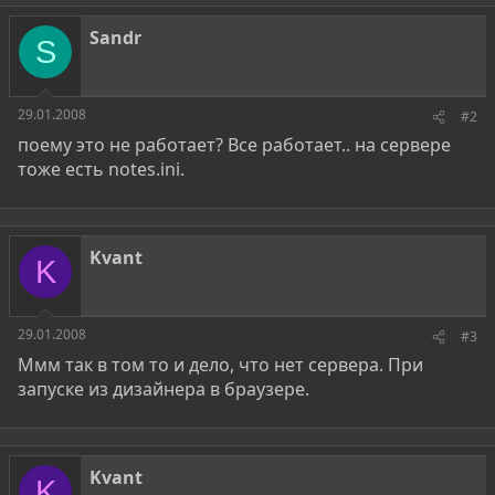
Sandr
S
29.01.2008
#2
поему это не работает? Все работает.. на сервере
тоже есть notes.ini.
Kvant
K
29.01.2008
#3
Ммм так в том то и дело, что нет сервера. При
запуске из дизайнера в браузере.
Kvant
K