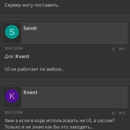
Сервер могу поставить.
Sandr
S
30.01.2008
#11
Для:
Kvant
UI не работает по вебом...
Kvant
K
30.01.2008
#12
Хмм а если в коде использовать не UI, а сессии?
Только я не знаю как бы это закодить...