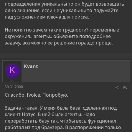
подразделения уникальны то он будет возвращать
одно значение, если не уникальны то подумайте
над усложнением ключа для поиска.
Не понятно зачем такие трудности? переменные
окружения.. агенты.. обьясните поподробнее
задачу, возможно ее решение гораздо проще.
Kvant
K
30.01.2008
#6
Спасибо, fvoice. Попробую.
Задача - такая. У меня была база, сделанная под
клиент Нотус. В ней были агенты. Надо
переработать базу так, чтобы весь функционал
работал из под браузера. В распоряжении только