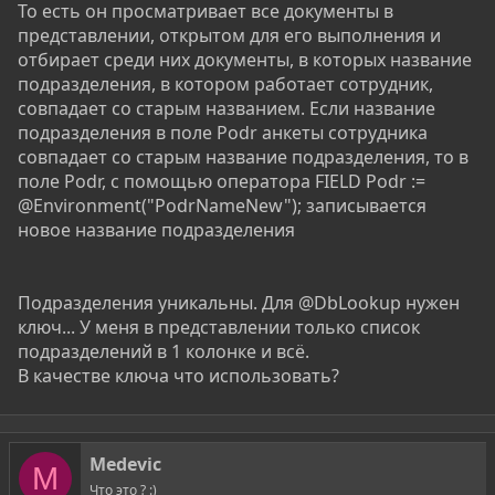
То есть он просматривает все документы в
представлении, открытом для его выполнения и
отбирает среди них документы, в которых название
подразделения, в котором работает сотрудник,
совпадает со старым названием. Если название
подразделения в поле Podr анкеты сотрудника
совпадает со старым название подразделения, то в
поле Podr, с помощью оператора FIELD Podr :=
@Environment("PodrNameNew"); записывается
новое название подразделения
Подразделения уникальны. Для @DbLookup нужен
ключ... У меня в представлении только список
подразделений в 1 колонке и всё.
В качестве ключа что использовать?
Medevic
M
Что это ? :)