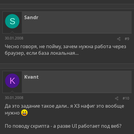
Sandr
S
30.01.2008
#9
Чесно говоря, не пойму, зачем нужна работа через
браузер, если база локальная...
Kvant
K
30.01.2008
#10
Да это задание такое дали.. я ХЗ нафиг это вообще
нужно
По поводу скрипта - а разве UI работает под веб?