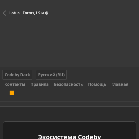
Lotus - Forms, LS и @
Codeby Dark
Русский (RU)
Контакты
Правила
Безопасность
Помощь
Главная
R
S
S
Экосистема Codeby