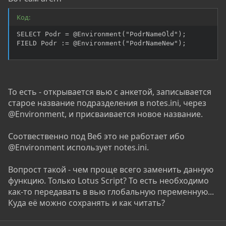
Код:
SELECT Podr = @Environment("PodrNameOld");

FIELD Podr := @Environment("PodrNameNew");
То есть - открывается вью с анкетой, записывается
старое название подразделения в notes.ini, через
@Environment, и присваивается новое название.
Соотвественно под Веб это не работает ибо
@Environment использует notes.ini.
Вопрост такой - чем проще всего заменить данную
функцию. Только Lotus Script? То есть необходимо
как-то передавать в вью глобальную переменную...
Куда её можно сохранять и как читать?