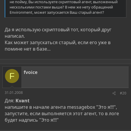
не пойму, Вы используете скриптовый агент, выложенный
несколькими постами выше? В нем же нету обращений
Environment, может запускается Ваш старый агент?
Да я использую скриптовый тот, который друг
написал.
Как может запускаться старый, если его уже в
помине нет в базе...
fvoice
F
31.01.2008
#20
Для:
Kvant
напишите в начале агента messagebox "Это я!!!",
запустите, если выполняется этот агент, то в логе
будет надпись "Это я!!!"