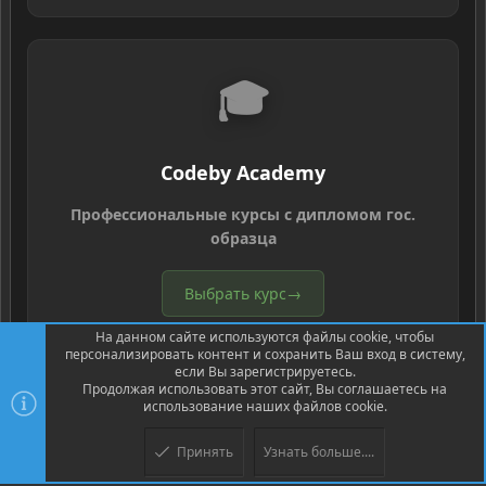
🎓
Codeby Academy
Профессиональные курсы с дипломом гос.
образца
Выбрать курс
→
На данном сайте используются файлы cookie, чтобы
персонализировать контент и сохранить Ваш вход в систему,
если Вы зарегистрируетесь.
Продолжая использовать этот сайт, Вы соглашаетесь на
использование наших файлов cookie.
®
Community platform by XenForo
© 2010-2026 XenForo Ltd.
Перевод
Принять
Узнать больше....
Верх
Низ
®
от Jumuro