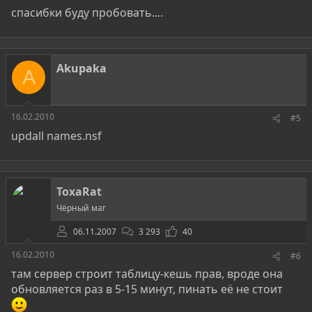
спасибки буду пробовать....
Akupaka
A
16.02.2010
#5
updall names.nsf
ToxaRat
Чёрный маг
06.11.2007
3 293
40
16.02.2010
#6
там сервер строит таблицу-кешь прав, вроде она
обновляется раз в 5-15 минут, пинать её не стоит