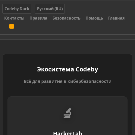
Codeby Dark
Русский (RU)
Контакты
Правила
Безопасность
Помощь
Главная
R
S
S
Экосистема Codeby
Всё для развития в кибербезопасности
🔬
HackerLab