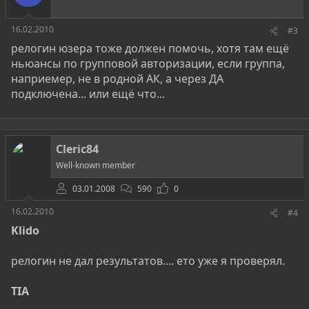
16.02.2010
#3
релогин юзера тоже должен помочь, хотя там ещё
ньюансы по групповой авторизации, если группа,
наприемер, не в родной АК, а через ДА
подключена... или ещё что...
Cleric84
Well-known member
03.01.2008
590
0
16.02.2010
#4
Klido
релогин не дал результатов.... ето уже я проверял.
TIA