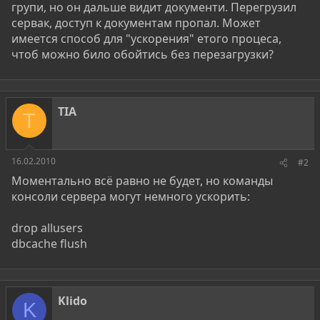
групи, но он дальше видит документи. Перегрузил
сервак, доступ к документам пропал. Может
имеется способ для "ускорения" етого процеса,
чтоб можно било обойтись без перезагрузки?
TIA
T
16.02.2010
#2
Моментально всё равно не будет, но команды
консоли сервера могут немного ускорить:
drop allusers
dbcache flush
Klido
K