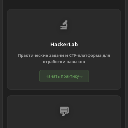
🔬
HackerLab
Практические задачи и CTF-платформа для
отработки навыков
Начать практику
→
💬