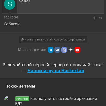
Sandr
S
16.01.2008
#4
Собакой
Для ответа нужно войти/зарегистрироваться
Мы в соцсетях:
Взломай свой первый сервер и прокачай скилл
—
Начни игру на HackerLab
Похожие темы
Как получить настройки архивации
Решено
БД?