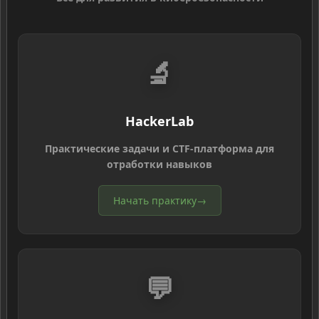
🔬
HackerLab
Практические задачи и CTF-платформа для
отработки навыков
Начать практику
→
💬