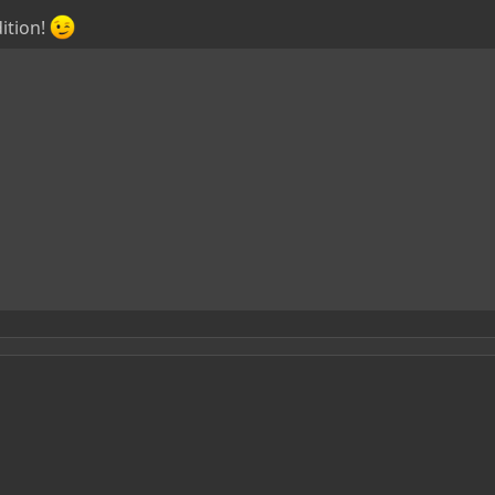
ition!