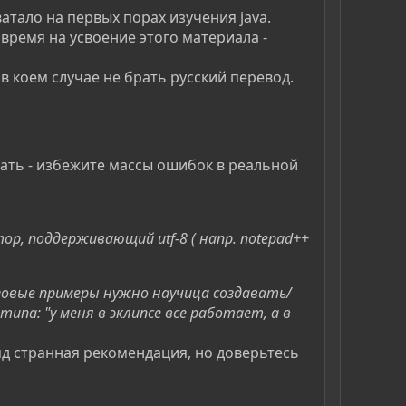
атало на первых порах изучения java.
время на усвоение этого материала -
и в коем случае не брать русский перевод.
лать - избежите массы ошибок в реальной
ор, поддерживающий utf-8 ( напр. notepad++
зовые примеры нужно научица создавать/
типа: "у меня в эклипсе все работает, а в
ляд странная рекомендация, но доверьтесь