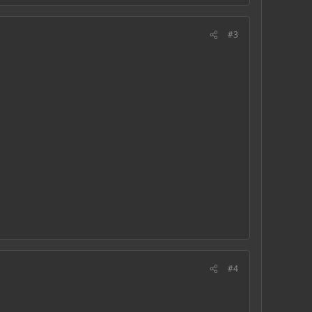
#3
#4