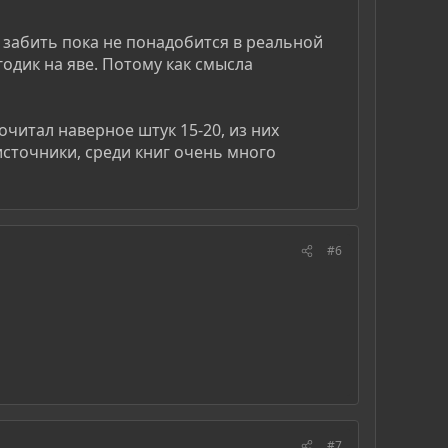
о забить пока не понадобится в реальной
годик на яве. Потому как смысла
рочитал наверное штук 15-20, из них
 источники, среди книг очень много
#6
#7