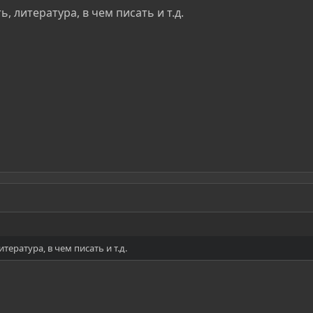
, литература, в чем писать и т.д.
тература, в чем писать и т.д.