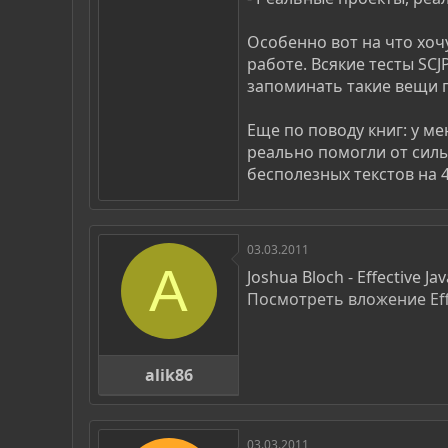
Особенно вот на что хоч
работе. Всякие тесты SCJ
запоминать такие вещи п
Еще по поводу книг: у ме
реально помогли от силы 
бесполезных текстов на 4
03.03.2011
A
Joshua Bloch - Effective Jav
Посмотреть вложение Eff
alik86
03.03.2011