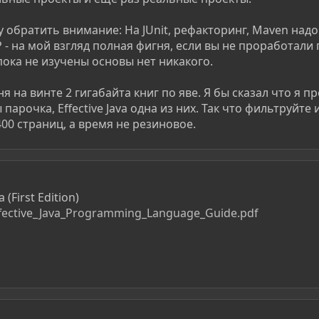
у обратить внимание: На JUnit, рефакторинг, Maven над
P - на мой взгляд полная фигня, если вы не проработали 
ока не изучены основы нет никакого.
ня на винте 2 гигабайта книг по яве. Я бы сказал что я п
парочка, Effective Java одна из них. Так что фильтруйте
00 страниц, а время не резиновое.
a (First Edition)
ective_Java_Programming_Language_Guide.pdf