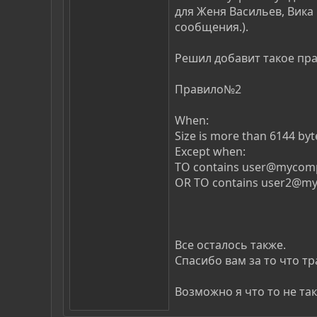
для Женя Васильев, Вика 
сообщения.).
Решил добавит такое пра
Правило№2
When:
Size is more than 6144 byt
Except when:
TO contains user@mycom
OR TO contains user2@m
Все осталось также.
Спасибо вам за то что тр
Возможно я что то не так