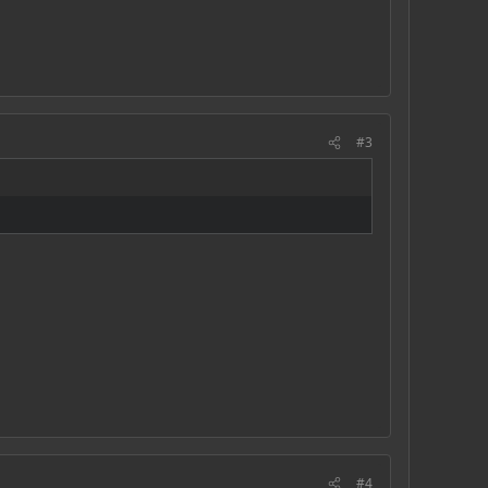
#3
#4