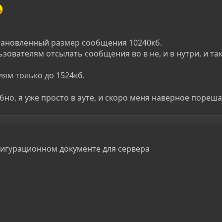
становленный размер сообщения 10240кб.
зователям отсылать сообщения во в не, и в нутри, и та
ям только до 1524кб.
но, я уже просто в ауте, и скоро меня наверное порешат
фигурационном документе для сервера