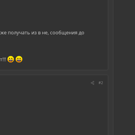
кже получать из в не, сообщения до
!!!
#2