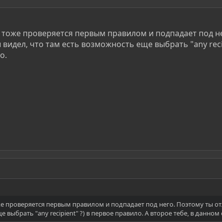
 тоже проверяется первым правилом и подпадает под не
ы видел, что там есть возможность еще выбрать "any recip
о.
е проверяется первым правилом и подпадает под него. Поэтому ты отл
 выбрать "any recipient" ?) в первое правило. А второе тебе, в данном 