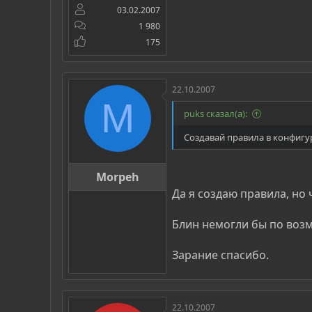
03.02.2007
1 980
175
22.10.2007
M
puks сказал(а):
Создавай правила в конфиг
Morpeh
Да я создаю правила, но 
Блин немогли бы по воз
Зарание спасибо.
22.10.2007