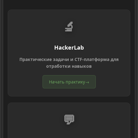
🔬
HackerLab
Практические задачи и CTF-платформа для
отработки навыков
Начать практику
→
💬