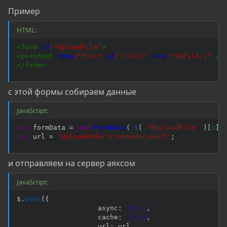
Пример
HTML:
<
form
id
=
"
UploadFile
"
>
<
p
>
<
input
type
=
"
file
"
id
=
'
File1
'
name
=
"
%%File.1
"
/>
</
form
>
с этой формы собираем данные
JavaScript:
var
 formData 
=
new
FormData
(
$
(
'#UploadFile'
)
[
0
]
var
 url 
=
'UploadOrder?createdocument'
;
и отправляем на сервер аяксом
JavaScript:
$
.
post
(
{
                    async
:
false
,
                    cache
:
false
,
                    url
:
 url
,