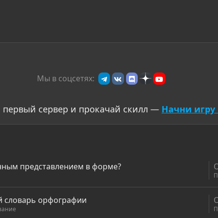
Мы в соцсетях:
 первый сервер и прокачай скилл —
Начни игру 
енным представлением в форме?
П
ий словарь орфографии
вание
П