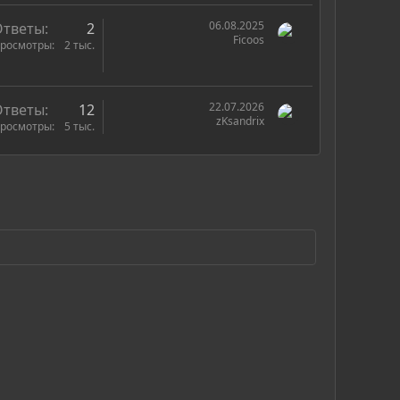
06.08.2025
Ответы
2
Ficoos
росмотры
2 тыс.
22.07.2026
Ответы
12
zKsandrix
росмотры
5 тыс.