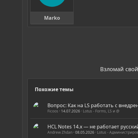
Marko
Взломай свой
Похожие темы
Вопрос: Как на LS работать с внедр
Ficoos
14.07.2026
Lotus - Forms, LS и @
HCL Notes 14.x — не работает русск
Andrew Zhdan
08.05.2026
Lotus - Администриро