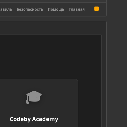
R
авила
Безопасность
Помощь
Главная
S
S
🎓
Codeby Academy