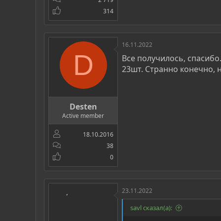
314
16.11.2022
D
Все получилось, спасибо
23шт. Странно конечно, н
Desten
Active member
18.10.2016
38
0
23.11.2022
savl сказал(а):