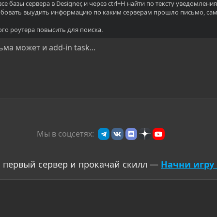
все базы сервера в Designer, и через ctrl+H найти по тексту уведомления
овать выудить информацию по каким серверам прошло письмо, самый
о роутера повысить для поиска.
ма может и add-in task...
Мы в соцсетях:
 первый сервер и прокачай скилл —
Начни игру 