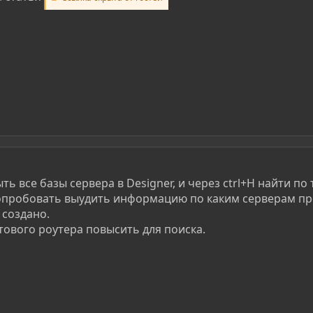
ыть все базы сервера в Designer, и через ctrl+H найти по
пробовать выудить информацию по каким серверам пр
 создано.
ового роутера повысить для поиска.