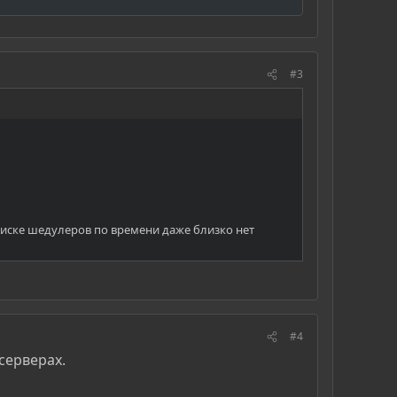
#3
списке шедулеров по времени даже близко нет
#4
 серверах.