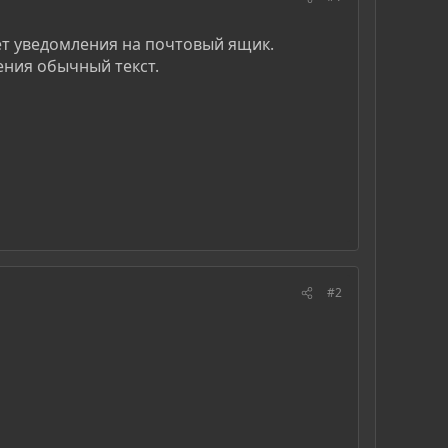
ет уведомления на почтовый ящик.
ения обычный текст.
#2