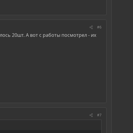
#6
ось 20шт. А вот с работы посмотрел - их
#7