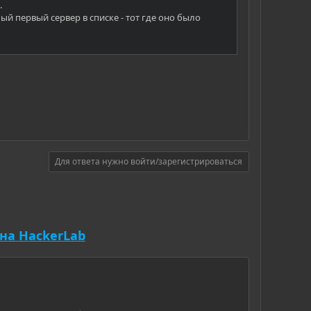
.
 первый сервер в списке - тот где оно было
Для ответа нужно войти/зарегистрироваться
на HackerLab