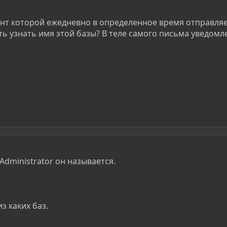
гент которой ежедневно в определенное время отправля
ть узнать имя этой базы? В теле самого письма уведомл
Administrator он называется.
з каких баз.