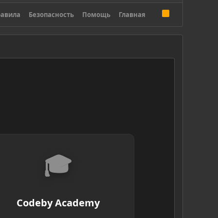
R
авила
Безопасность
Помощь
Главная
S
S
🎓
Codeby Academy