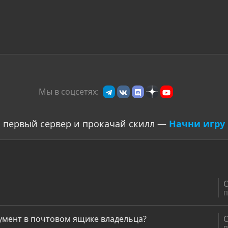
Мы в соцсетях:
 первый сервер и прокачай скилл —
Начни игру 
П
кумент в почтовом ящике владельца?