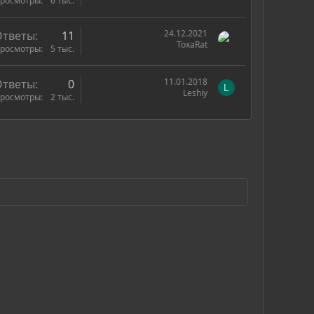
росмотры
6 тыс.
24.12.2021
Ответы
11
ToxaRat
росмотры
5 тыс.
11.01.2018
Ответы
0
L
Leshiy
росмотры
2 тыс.