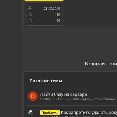
23.03.2006
489
66
Взломай свой
Похожие темы
Найти базу на сервере
D
Desten
15.11.2022
Lotus - Администрирование
Как запретить удалить до
Проблема