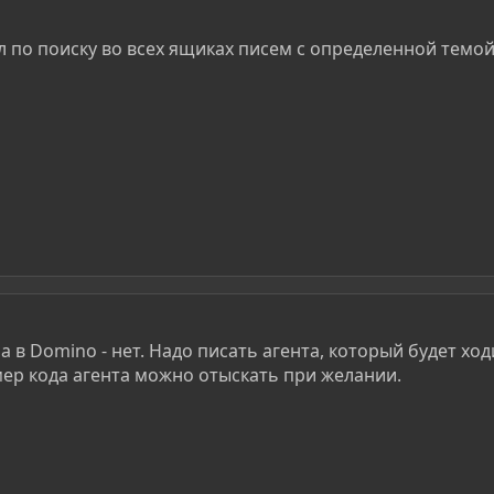
л по поиску во всех ящиках писем с определенной темо
 в Domino - нет. Надо писать агента, который будет хо
имер кода агента можно отыскать при желании.