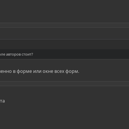
оле авторов стоит?
енно в форме или окне всех форм.
нта