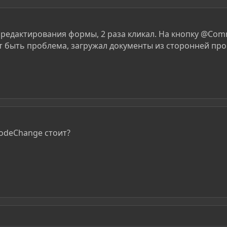
редактирования формы, 2 раза кликал. На кнопку @Com
 быть проблема, загружал документы из сторонней пр
odeChange стоит?