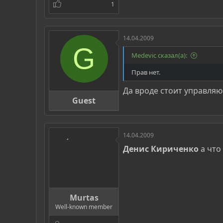
1
14.04.2009
G
Medevic сказал(а):
Прав нет.
Да вроде стоит управляю
Guest
14.04.2009
Денис Кириченко
а что
Murtas
Well-known member