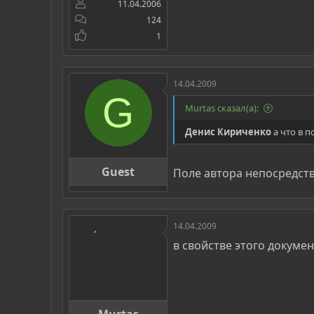
11.04.2006
124
1
14.04.2009
G
Murtas сказал(а):
Денис Кириченко
а что в п
Guest
Поле автора непосредств
14.04.2009
в свойстве этого докуме