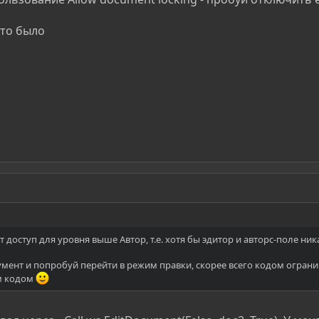
что было
доступ для уровня выше Автор, т.е. хотя бы эдитор и авторс-поле ника
кумент и попробуй перейти в режим правки, скорее всего кодом огран
м кодом