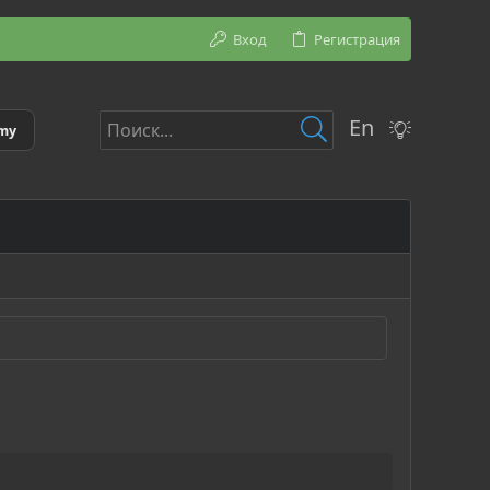
Вход
Регистрация
En
emy