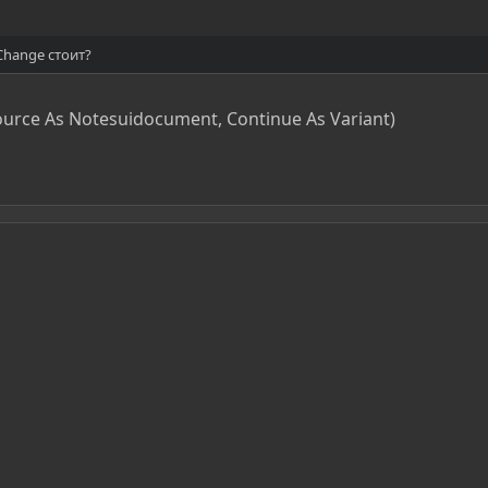
hange стоит?
rce As Notesuidocument, Continue As Variant)