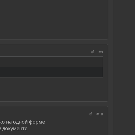
#9
#10
ько на одной форме
в документе