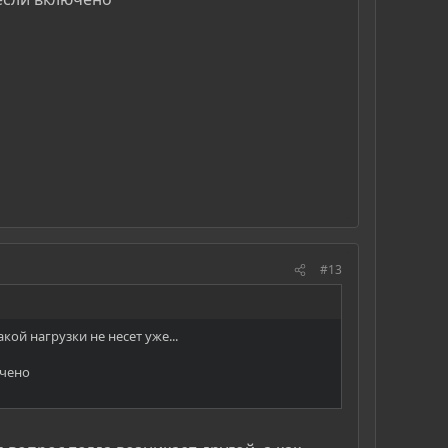
#13
кой нагрузки не несет уже...
ичено