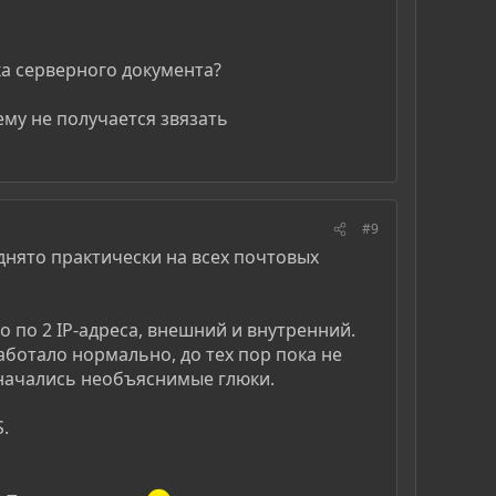
дка серверного документа?
чему не получается звязать
#9
днято практически на всех почтовых
о по 2 IP-адреса, внешний и внутренний.
ботало нормально, до тех пор пока не
 начались необъяснимые глюки.
.