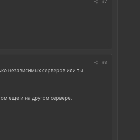
#7
#8
лько независимых серверов или ты
том еще и на другом сервере.