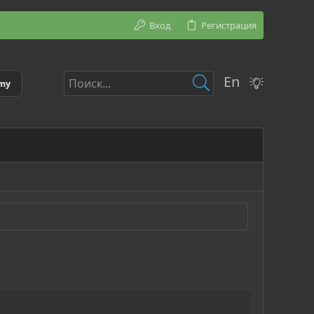
Вход
Регистрация
En
emy