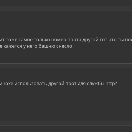
ит тоже самое только номер порта другой тот что ты пост
не кажется у него башню снесло
инохе использовать другой порт для службы http?