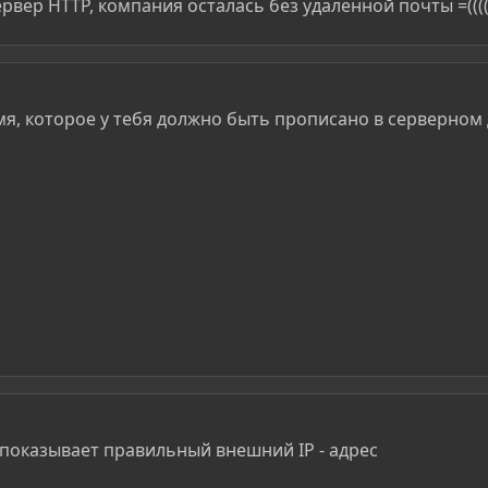
ервер HTTP, компания осталась без удаленной почты =(((
мя, которое у тебя должно быть прописано в серверном 
показывает правильный внешний IP - адрес