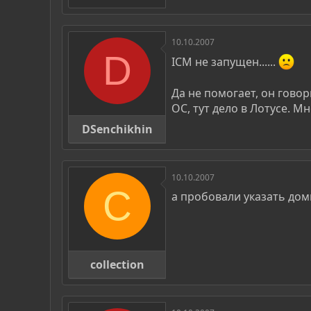
10.10.2007
D
ICM не запущен......
Да не помогает, он говор
ОС, тут дело в Лотусе. М
DSenchikhin
10.10.2007
C
а пробовали указать дом
collection