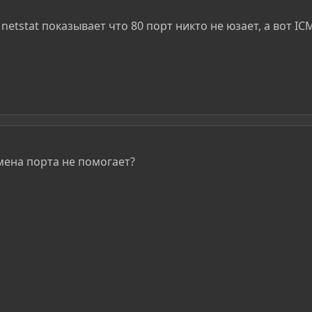
netstat показывает что 80 порт никто не юзает, а вот IC
мена порта не помогает?