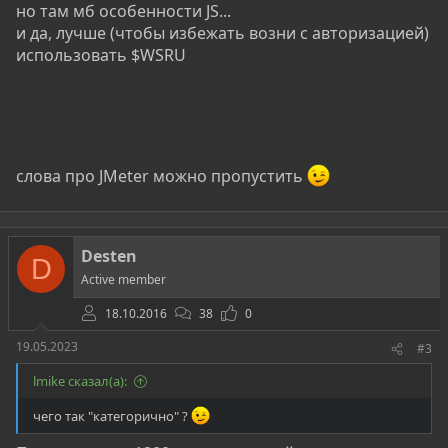
но там мб особенности JS...
и да, лучше (чтобы избежать возни с авторизацией)
использовать $WSRU
слова про JMeter можно пропустить
Desten
D
Active member
18.10.2016
38
0
19.05.2023
#3
lmike сказал(а):
чего так "категорично" ?