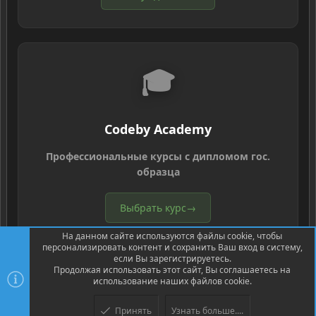
🎓
Codeby Academy
Профессиональные курсы с дипломом гос.
образца
Выбрать курс
→
На данном сайте используются файлы cookie, чтобы
персонализировать контент и сохранить Ваш вход в систему,
если Вы зарегистрируетесь.
Продолжая использовать этот сайт, Вы соглашаетесь на
использование наших файлов cookie.
®
Community platform by XenForo
© 2010-2026 XenForo Ltd.
Перевод
Принять
Узнать больше....
Верх
Низ
®
от Jumuro