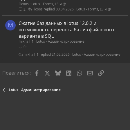
Ficoos
Lotus - Forms, LS и @
Ficoos
03.04.2026
Lotus - Forms, LS и @
2
Сжатие баз данных в lotus 12.0.2 и
M
возможность переноса баз из файлового
варианта в SQL
mikhail_1
Lotus - Администрирование
0
mikhail_1
21.02.2026
Lotus - Администрирование
Facebook
X
Bluesky
LinkedIn
WhatsApp
Электронная по
Ссылка
Поделиться:
Lotus - Администрирование