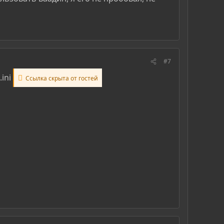
#7
.ini
Ссылка скрыта от гостей