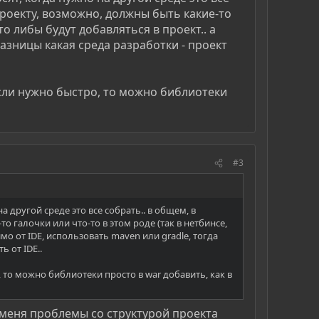
проекту, возможно, должны быть какие-то
о либы будут добавляться в проект.. а
разницы какая среда разработки - проект
если нужно быстро, то можно библиотеки
#3
 другой среде это все собрать.. в общем, в
 галочки или что-то в этом роде (так в нетбинсе,
о от IDE, использовать maven или gradle, тогда
ь от IDE..
 то можно библиотеки просто в war добавить, как в
У меня проблемы со структурой проекта