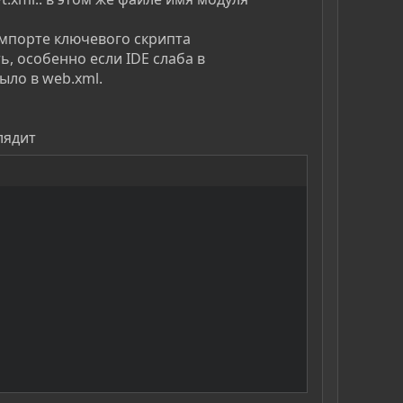
импорте ключевого скрипта
ть, особенно если IDE слаба в
ыло в web.xml.
лядит