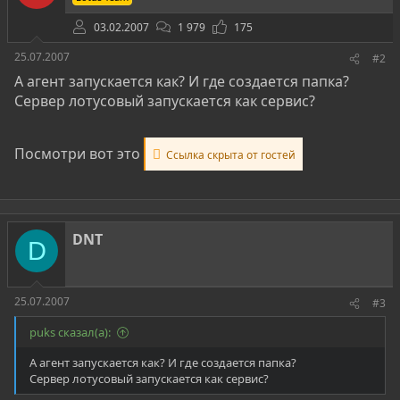
03.02.2007
1 979
175
25.07.2007
#2
А агент запускается как? И где создается папка?
Сервер лотусовый запускается как сервис?
Посмотри вот это
Ссылка скрыта от гостей
DNT
D
25.07.2007
#3
puks сказал(а):
А агент запускается как? И где создается папка?
Сервер лотусовый запускается как сервис?