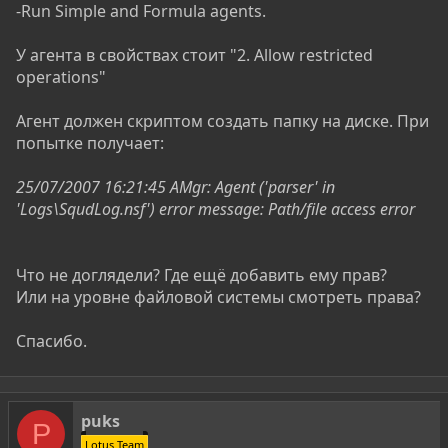
-Run Simple and Formula agents.
У агента в свойствах стоит "2. Allow restricted
operations"
Агент должен скриптом создать папку на диске. При
попытке получает:
25/07/2007 16:21:45 AMgr: Agent ('parser' in
'Logs\SqudLog.nsf') error message: Path/file access error
Что не доглядели? Где ещё добавить ему прав?
Или на уровне файловой системы смотреть права?
Спасибо.
puks
P
Lotus Team