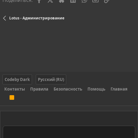
Lotus - Администрирование
Codeby Dark
Русский (RU)
Контакты
Правила
Безопасность
Помощь
Главная
R
S
S