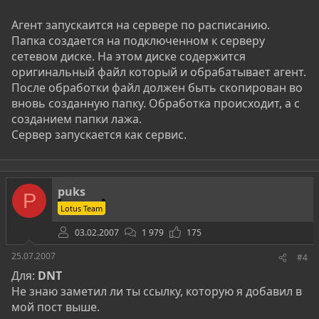
Агент запускаится на сервере по расписанию.
Папка создается на подключенном к серверу
сетевом диске. На этом диске содержится
оригинальный файл который и обрабатывает агент.
После обработки файл должен быть скопирован во
вновь созданную папку. Обработка происходит, а с
созданием папки лажа.
Сервер запускается как сервис.
puks
P
Lotus Team
03.02.2007
1 979
175
25.07.2007
#4
Для:
DNT
Не знаю заметил ли ты ссылку, которую я добавил в
мой пост выше.