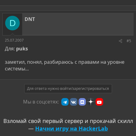
DNT
D
25.07.2007
#5
Для:
puks
заметил, понял, разбираюсь с правами на уровне
системы...
Для ответа нужно войти/зарегистрироваться
Мы в соцсетях:
Взломай свой первый сервер и прокачай скилл
—
Начни игру на HackerLab