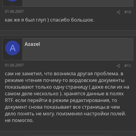
01.06.2007
#10
как же я был глуп ) спасибо большое.
Azazel
A
01.06.2007
#11
сам не заметил, что возникла другая проблема. в
режиме чтения почему-то вордовские документы
показывают только одну страницу ( даже если их на
самом деле несколько ). хранятся данные в полях
RTF. если перейти в режим редактирования, то
документ снова показывает все страницы.в чем
дело понять не могу. поизменял настройки полей.
не помогло.