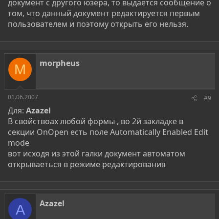
документ с другого юзера, то выдается сообщение о
том, что данный документ редактируется первым
пользователем и поэтому открыть его нельзя.
morpheus
M
01.06.2007
#9
Для:
Azazel
В свойствоах любой формы , во 2й закладке в
секции OnOpen есть поле Automatically Enabled Edit
mode
вот исходя из этой галки документ автоматом
открываеться в режиме редактирования
Azazel
A