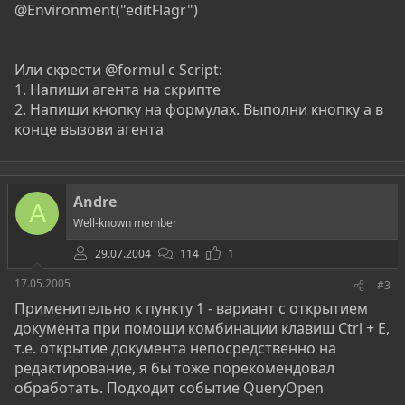
@Environment("editFlagr")
Или скрести @formul с Script:
1. Напиши агента на скрипте
2. Напиши кнопку на формулах. Выполни кнопку а в
конце вызови агента
Andre
A
Well-known member
29.07.2004
114
1
17.05.2005
#3
Применительно к пункту 1 - вариант с открытием
документа при помощи комбинации клавиш Ctrl + E,
т.е. открытие документа непосредственно на
редактирование, я бы тоже порекомендовал
обработать. Подходит событие QueryOpen