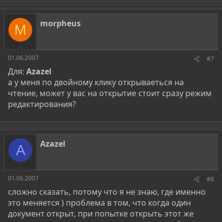
morpheus
M
01.06.2007
#7
Для:
Azazel
а у меня по двойному клику открываеться на
чтение, может у вас на открытие стоит сразу режим
редактирования?
Azazel
A
01.06.2007
#8
сложно сказать, потому что я не знаю, где именно
это меняется ) проблема в том, что когда один
документ открыт, при попытке открыть этот же