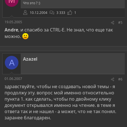
Что это ? :)
10.12.2004
3 333
1
19.05.2005
#5
Andre
, и спасибо за CTRL-E. Не знал, что еще так
можно.
Azazel
A
01.06.2007
#6
здравствуйте, чтобы не создавать новой темы - я
продолжу эту. вопрос мой именно относительно
пункта 1. как сделать, чтобы по двойному клику
документ открывался именно на чтение. в теме я
ответа так и не нашел - а может, что не так понял.
заранее благодарен.