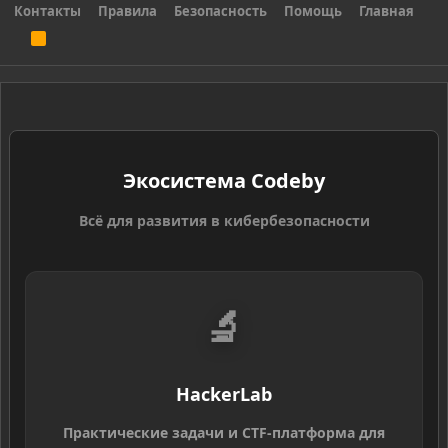
Контакты
Правила
Безопасность
Помощь
Главная
R
S
S
Экосистема Codeby
Всё для развития в кибербезопасности
🔬
HackerLab
Практические задачи и CTF-платформа для