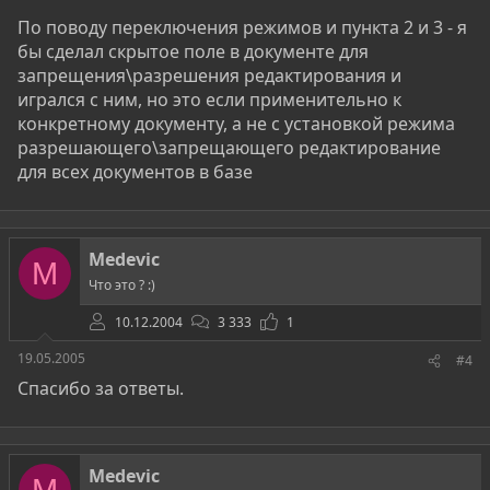
По поводу переключения режимов и пункта 2 и 3 - я
бы сделал скрытое поле в документе для
запрещения\разрешения редактирования и
игрался с ним, но это если применительно к
конкретному документу, а не с установкой режима
разрешающего\запрещающего редактирование
для всех документов в базе
Medevic
M
Что это ? :)
10.12.2004
3 333
1
19.05.2005
#4
Спасибо за ответы.
Medevic
M