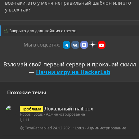
все-таки. это у меня неправильный шаблон или это
у всех так?
Закрыто для дальнейших ответов.
Мы в соцсетях:
Взломай свой первый сервер и прокачай скилл
—
Начни игру на HackerLab
Похожие темы
Локальный mail.box
Проблема
Ficoos
Lotus - Администрирование
11
ToxaRat
24.12.2021
Lotus - Администрирование