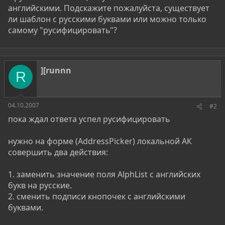
английскими. Подскажите пожалуйста, существует
ли шаблон с русскими буквами или можно только
самому "русифицировать"?
][runnn
R
04.10.2007
#2
пока ждал ответа успел русифицировать
нужно на форме (AddressPicker) локальной АК
совершить два действия:
1. заменить значение поля AlphList с английских
букв на русские.
2. сменить подписи кнопочек с английскими
буквами.