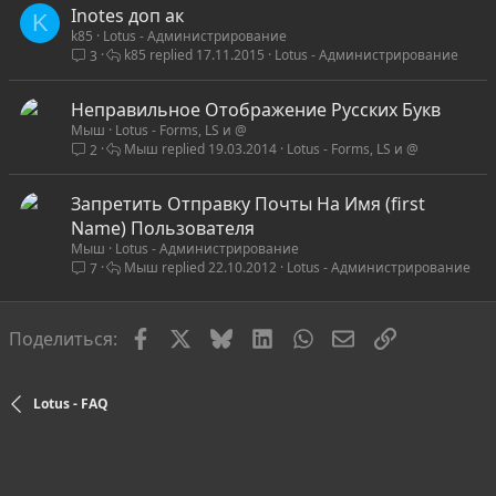
Inotes доп ак
K
k85
Lotus - Администрирование
k85
17.11.2015
Lotus - Администрирование
3
Неправильное Отображение Русских Букв
Мыш
Lotus - Forms, LS и @
Мыш
19.03.2014
Lotus - Forms, LS и @
2
Запретить Отправку Почты На Имя (first
Name) Пользователя
Мыш
Lotus - Администрирование
Мыш
22.10.2012
Lotus - Администрирование
7
Facebook
X
Bluesky
LinkedIn
WhatsApp
Электронная по
Ссылка
Поделиться:
Lotus - FAQ