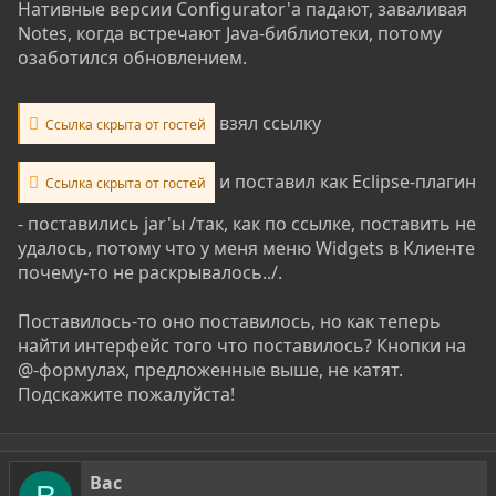
Нативные версии Configurator'а падают, заваливая
Notes, когда встречают Java-библиотеки, потому
озаботился обновлением.
взял ссылку
Ссылка скрыта от гостей
и поставил как Eclipse-плагин
Ссылка скрыта от гостей
- поставились jar'ы /так, как по ссылке, поставить не
удалось, потому что у меня меню Widgets в Клиенте
почему-то не раскрывалось../.
Поставилось-то оно поставилось, но как теперь
найти интерфейс того что поставилось? Кнопки на
@-формулах, предложенные выше, не катят.
Подскажите пожалуйста!
Вас