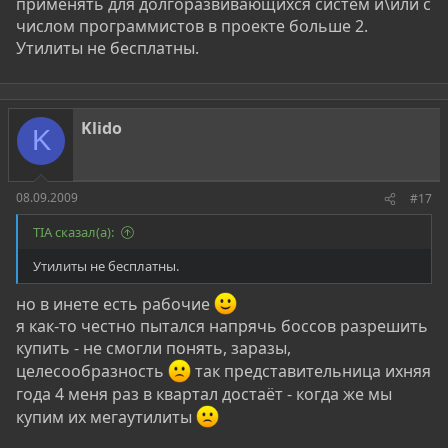
применять для долгоразвивающихся систем и\или с
числом программистов в проекте больше 2.
Утилиты не бесплатны.
Klido
K
08.09.2009
#17
TIA сказал(а):
Утилиты не бесплатны.
но в инете есть рабочие
я как-то честно пытался напрячь боссов разрешить
купить - не смогли понять, заразы,
целесообразность
так представительница ихняя
года 4 меня раз в квартал достаёт - когда же мы
купим их мегаутилиты