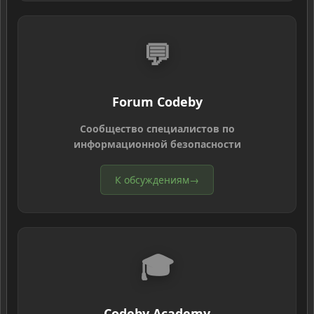
💬
Forum Codeby
Сообщество специалистов по
информационной безопасности
К обсуждениям
→
🎓
Codeby Academy