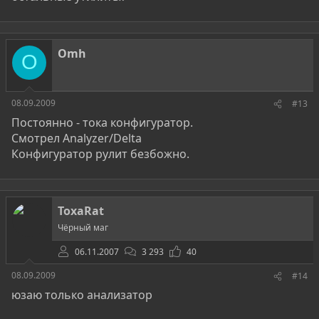
Omh
O
08.09.2009
#13
Постоянно - тока конфигуратор.
Смотрел Analyzer/Delta
Конфигуратор рулит безбожно.
ToxaRat
Чёрный маг
06.11.2007
3 293
40
08.09.2009
#14
юзаю только анализатор