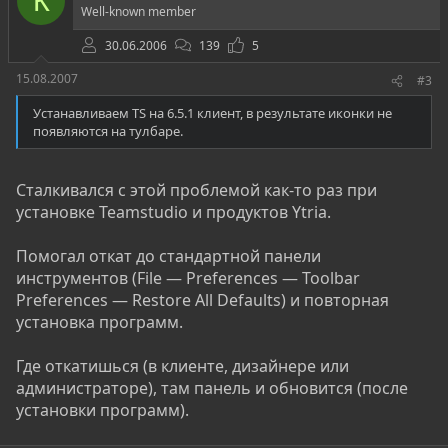
К
Well-known member
30.06.2006
139
5
15.08.2007
#3
Устанавливаем TS на 6.5.1 клиент, в результате иконки не
появляются на тулбаре.
Сталкивался с этой проблемой как-то раз при
установке Teamstudio и продуктов Ytria.
Помогал откат до стандартной панели
инструментов (File — Preferences — Toolbar
Preferences — Restore All Defaults) и повторная
установка программ.
Где откатишься (в клиенте, дизайнере или
администраторе), там панель и обновится (после
установки программ).