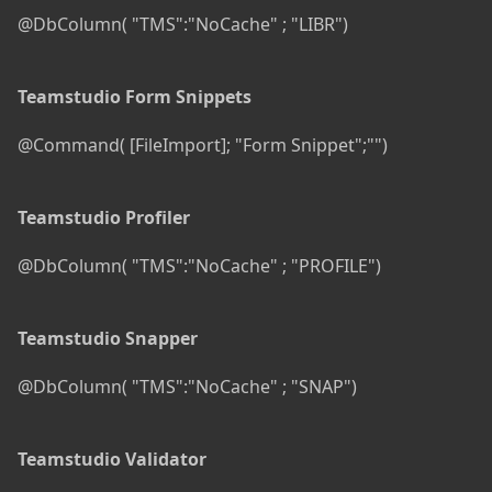
@DbColumn( "TMS":"NoCache" ; "LIBR")
Teamstudio Form Snippets
@Command( [FileImport]; "Form Snippet";"")
Teamstudio Profiler
@DbColumn( "TMS":"NoCache" ; "PROFILE")
Teamstudio Snapper
@DbColumn( "TMS":"NoCache" ; "SNAP")
Teamstudio Validator