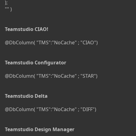
);
"" )
Teamstudio CIAO!
@DbColumn( "TMS":"NoCache" ; "CIAO")
Teamstudio Configurator
@DbColumn( "TMS":"NoCache" ; "STAR")
Teamstudio Delta
@DbColumn( "TMS":"NoCache" ; "DIFF")
Teamstudio Design Manager