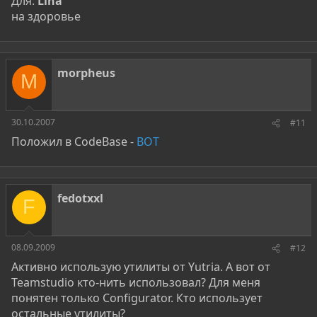
Для:
Lina
на здоровье
morpheus
M
30.10.2007
#11
Положил в CodeBase -
ВОТ
fedotxxl
F
08.09.2009
#12
Активно использую утилиты от Yutria. А вот от
Teamstudio кто-нить использовал? Для меня
понятен только Configurator. Кто использует
остальные утилиты?