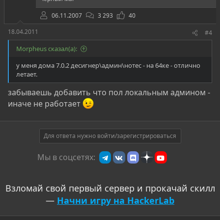
06.11.2007
3 293
40
18.04.2011
#4
Morpheus сказал(а):
у меня дома 7.0.2 десигнер\админ\нотес - на 64ке - отлично
летает.
забываешь добавить что пол локальным админом -
иначе не работает
Для ответа нужно войти/зарегистрироваться
Мы в соцсетях:
Взломай свой первый сервер и прокачай скилл
—
Начни игру на HackerLab