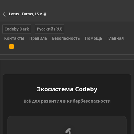
Lotus - Forms, LS и @
Codeby Dark
Русский (RU)
Контакты
Правила
Безопасность
Помощь
Главная
R
S
S
Экосистема Codeby
Всё для развития в кибербезопасности
🔬