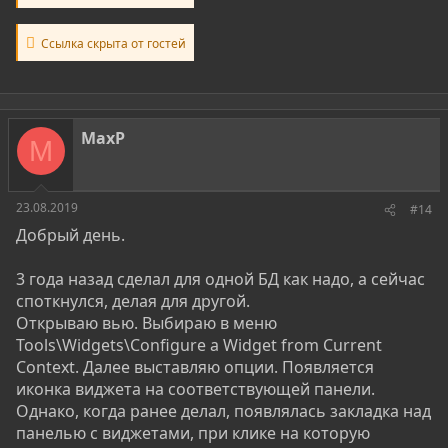
Ссылка скрыта от гостей
MaxP
M
23.08.2019
#14
Добрый день.
3 года назад сделал для одной БД как надо, а сейчас
споткнулся, делая для другой.
Открываю вью. Выбираю в меню
Tools\Widgets\Configure a Widget from Current
Context. Далее выставляю опции. Появляется
иконка виджета на соответствующей панели.
Однако, когда ранее делал, появлялась закладка над
панелью с виджетами, при клике на которую