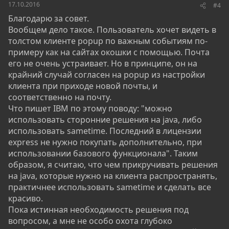
17.10.2016
#4
Благодарю за совет.
Вообщем дело такое. Пользователь хочет видеть в
толстом клиенте popup по важным событиям по-
примеру как на сайтах окошки с помощью. Почта
его не очень устраивает. Но в принципе, он на
крайний случай согласен на popup из настройки
клиента при приходе новой почты, и
соответственно на почту.
Что пишет IBM по этому поводу: "можно
использовать сторонние решения на java, либо
использовать sametime. Последний в лицензии
express не нужно покупать дополнительно, при
использовании базового функционала". Таким
образом, я считаю, что чем прикручивать решения
на java, которые нужно на клиента распространять,
практичнее использовать sametime и сделать все
красиво.
Пока истинная необходимость решения под
вопросом, а мне не особо охота глубоко