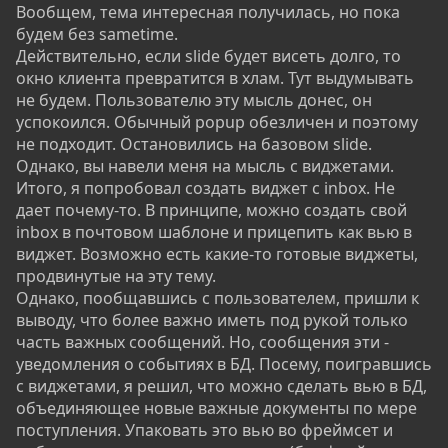
Вообщем, тема интересная получилась, но пока
будем без sametime.
Действительно, если slide будет висеть долго, то
окно клиента превратится в хлам. Тут выдумывать
не будем. Пользователю эту мысль донес, он
успокоился. Обычный popup обезличен и поэтому
не подходит. Остановились на базовом slide.
Однако, вы навели меня на мысль с виджетами.
Итого, я попробовал создать виджет с inbox. Не
дает почему-то. В принципе, можно создать свой
inbox в почтовом шаблоне и прицепить как вью в
виджет. Возможно есть какие-то готовые виджеты,
продвинутые на эту тему.
Однако, пообщавшись с пользователем, пришли к
выводу, что более важно иметь под рукой только
часть важных сообщений. Но, сообщения эти -
уведомления о событиях в БД. Посему, поигравшись
с виджетами, я решил, что можно сделать вью в БД,
объединяющее новые важные документы по мере
поступления. Упаковать это вью во фреймсет и