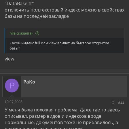
"DataBase.ft"
отключить пол.текстовый индекс можно в свойствах
базы на последней закладке
nila сказал(а):
Какой индекс full или view влияет на быстрое открытие
базы?
view
PaKo
P
10.07.2008
#22
У меня была похожая проблема. Даже где то здесь
описывал. размер видов и индексов вроде
нормальные, документов тоже не прибавилось, а
размер растет. оказалось что при