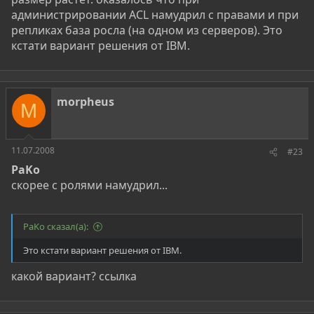
администрировании ACL намудрил с правами и при
репликах база росла (на одном из серверов). Это
кстати вариант решения от IBM.
morpheus
M
11.07.2008
#23
PaKo
скорее с ролями намудрил...
PaKo сказал(а):
Это кстати вариант решения от IBM.
какой вариант? ссылка