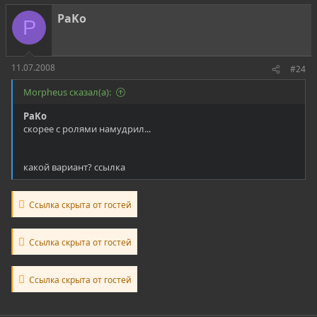
PaKo
P
11.07.2008
#24
Morpheus сказал(а):
PaKo
скорее с ролями намудрил...
какой вариант? ссылка
Ссылка скрыта от гостей
Ссылка скрыта от гостей
Ссылка скрыта от гостей