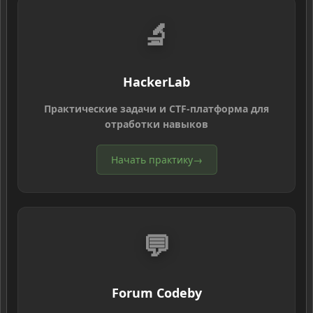
🔬
HackerLab
Практические задачи и CTF-платформа для
отработки навыков
Начать практику
→
💬
Forum Codeby