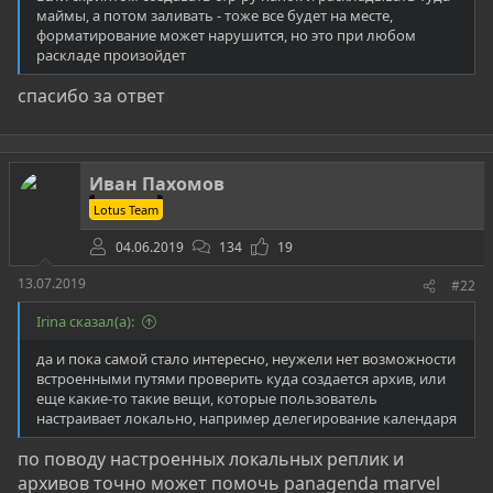
маймы, а потом заливать - тоже все будет на месте,
форматирование может нарушится, но это при любом
раскладе произойдет
спасибо за ответ
Иван Пахомов
Lotus Team
04.06.2019
134
19
13.07.2019
#22
Irina сказал(а):
да и пока самой стало интересно, неужели нет возможности
встроенными путями проверить куда создается архив, или
еще какие-то такие вещи, которые пользователь
настраивает локально, например делегирование календаря
по поводу настроенных локальных реплик и
архивов точно может помочь panagenda marvel